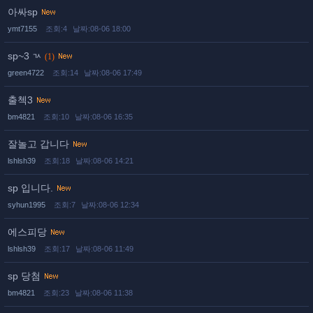
아싸sp
ymt7155
조회:4
날짜:08-06 18:00
sp~3 ㄳ
(1)
green4722
조회:14
날짜:08-06 17:49
출첵3
bm4821
조회:10
날짜:08-06 16:35
잘놀고 갑니다
lshlsh39
조회:18
날짜:08-06 14:21
sp 입니다.
syhun1995
조회:7
날짜:08-06 12:34
에스피당
lshlsh39
조회:17
날짜:08-06 11:49
sp 당첨
bm4821
조회:23
날짜:08-06 11:38