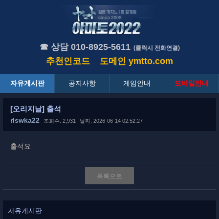
☎ 상담 010-8925-5611
(클릭시 전화연결)
추천인코드
도메인
ymtto.com
자유게시판
공지사항
게임안내
모바일안내
[오리지날] 출석
rlswka22
조회수: 2,931
날짜: 2026-06-14 02:52:27
출석요
목록으로
자유게시판