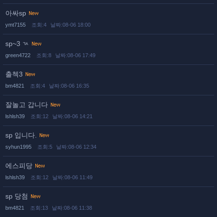
아싸sp
ymt7155
조회:4
날짜:08-06 18:00
sp~3 ㄳ
green4722
조회:8
날짜:08-06 17:49
출첵3
bm4821
조회:4
날짜:08-06 16:35
잘놀고 갑니다
lshlsh39
조회:12
날짜:08-06 14:21
sp 입니다.
syhun1995
조회:5
날짜:08-06 12:34
에스피당
lshlsh39
조회:12
날짜:08-06 11:49
sp 당첨
bm4821
조회:13
날짜:08-06 11:38