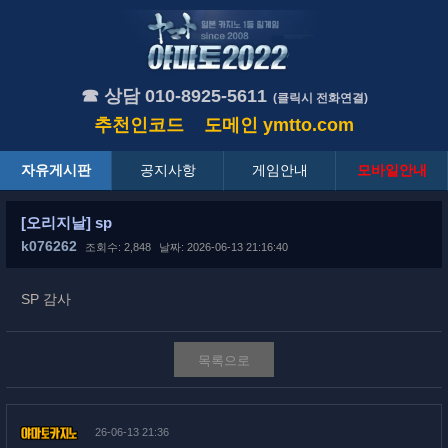
☎ 상담 010-8925-5611
(클릭시 전화연결)
추천인코드
도메인
ymtto.com
자유게시판
공지사항
게임안내
모바일안내
[오리지날] sp
k076262
조회수: 2,848
날짜: 2026-06-13 21:16:40
SP 감사
목록으로
26-06-13 21:36