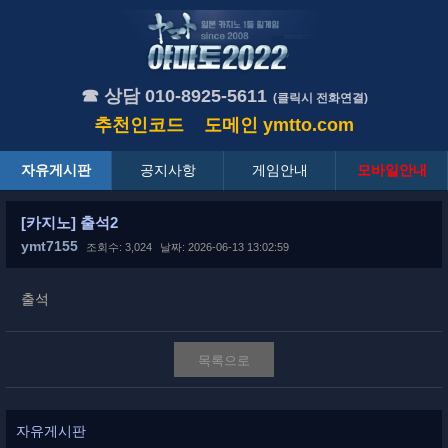
☎ 상담 010-8925-5611
(클릭시 전화연결)
추천인코드
도메인
ymtto.com
자유게시판
공지사항
게임안내
모바일안내
[카지노] 출석2
ymt7155
조회수: 3,024
날짜: 2026-06-13 13:02:59
출석
목록으로
자유게시판