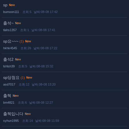
sp
bumoon111
조회:5
날짜:08-08 17:42
출석~
tlahs1357
조회:1
날짜:08-08 17:41
sp요~~~
(1)
hkhk4545
조회:26
날짜:08-08 17:22
출석2
lshlsh39
조회:5
날짜:08-08 15:32
sp당첨요
(1)
asd7017
조회:12
날짜:08-08 13:20
출첵
bm4821
조회:6
날짜:08-08 12:27
출첵입니다
syhun1995
조회:14
날짜:08-08 11:59