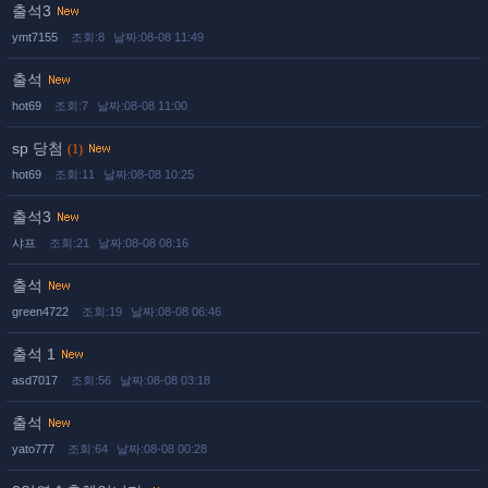
출석3
ymt7155
조회:8
날짜:08-08 11:49
출석
hot69
조회:7
날짜:08-08 11:00
sp 당첨
(1)
hot69
조회:11
날짜:08-08 10:25
출석3
샤프
조회:21
날짜:08-08 08:16
출석
green4722
조회:19
날짜:08-08 06:46
출석 1
asd7017
조회:56
날짜:08-08 03:18
출석
yato777
조회:64
날짜:08-08 00:28