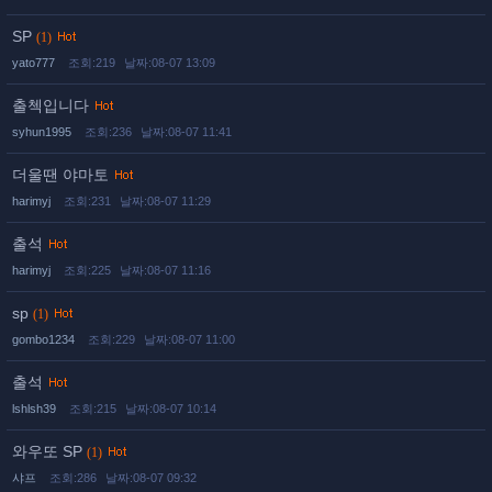
SP
(1)
yato777
조회:219
날짜:08-07 13:09
출첵입니다
syhun1995
조회:236
날짜:08-07 11:41
더울땐 야마토
harimyj
조회:231
날짜:08-07 11:29
출석
harimyj
조회:225
날짜:08-07 11:16
sp
(1)
gombo1234
조회:229
날짜:08-07 11:00
출석
lshlsh39
조회:215
날짜:08-07 10:14
와우또 SP
(1)
샤프
조회:286
날짜:08-07 09:32