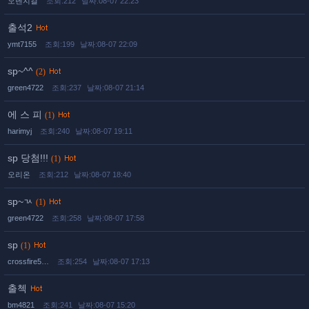
오렌지걸
조회:212
날짜:08-07 22:23
출석2
ymt7155
조회:199
날짜:08-07 22:09
sp~^^
(2)
green4722
조회:237
날짜:08-07 21:14
에 스 피
(1)
harimyj
조회:240
날짜:08-07 19:11
sp 당첨!!!
(1)
오리온
조회:212
날짜:08-07 18:40
sp~ㄳ
(1)
green4722
조회:258
날짜:08-07 17:58
sp
(1)
crossfire5…
조회:254
날짜:08-07 17:13
출첵
bm4821
조회:241
날짜:08-07 15:20