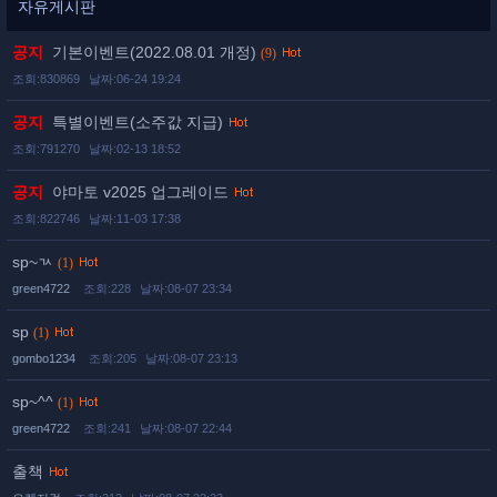
자유게시판
공지
기본이벤트(2022.08.01 개정)
(9)
조회:830869
날짜:06-24 19:24
공지
특별이벤트(소주값 지급)
조회:791270
날짜:02-13 18:52
공지
야마토 v2025 업그레이드
조회:822746
날짜:11-03 17:38
sp~ㄳ
(1)
green4722
조회:228
날짜:08-07 23:34
sp
(1)
gombo1234
조회:205
날짜:08-07 23:13
sp~^^
(1)
green4722
조회:241
날짜:08-07 22:44
출책